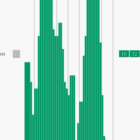
-
16
32
O3