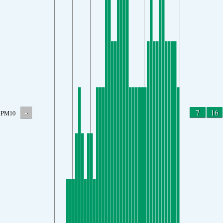
-
7
16
PM10