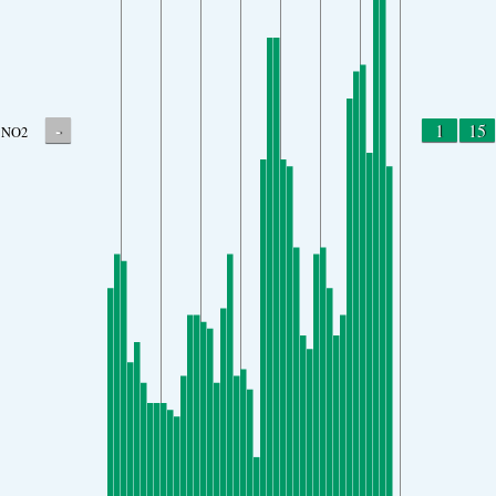
-
1
15
NO2