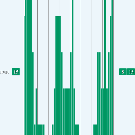
15
8
15
PM10