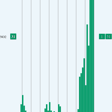
31
1
31
NO2