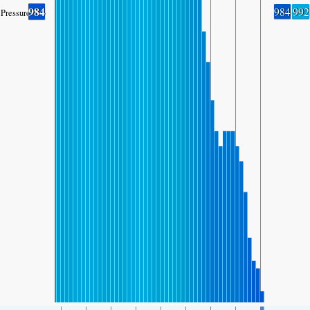
984
984
992
Pressure