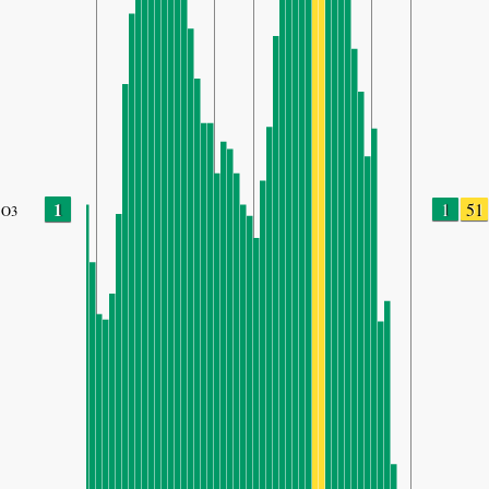
1
1
51
O3