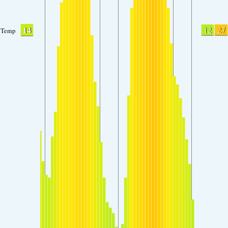
14
12
27
Temp