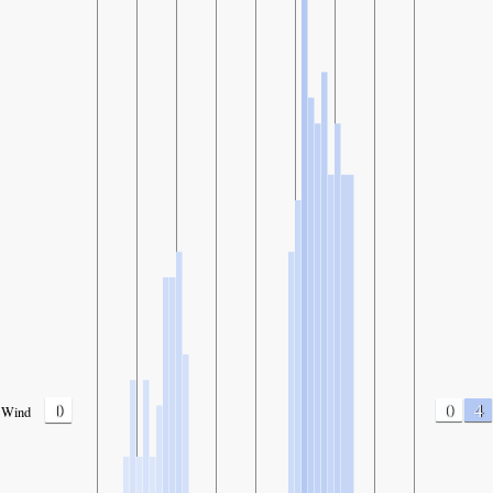
0
0
4
Wind