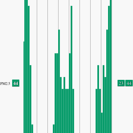
44
23
44
PM2.5