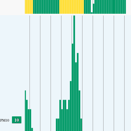
10
PM10