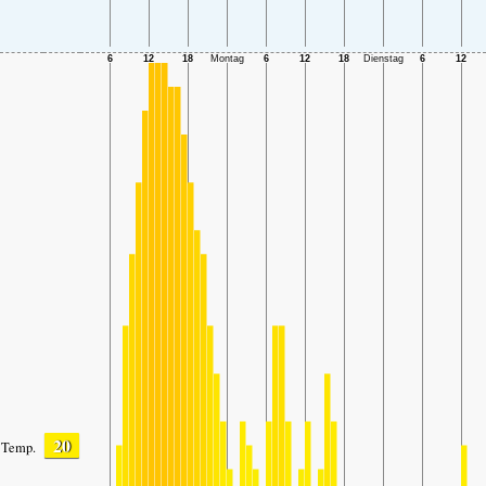
20
Temp.