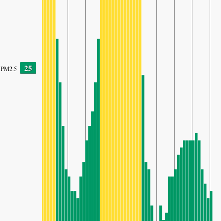
25
PM2.5