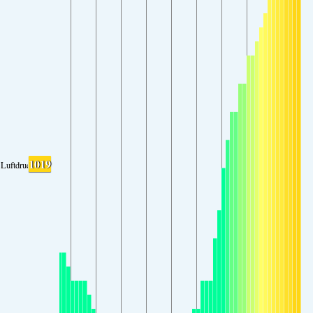
1019
Luftdruck