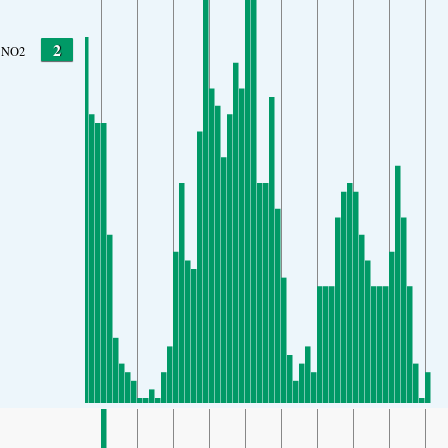
2
NO2