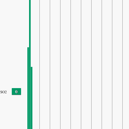
0
SO2