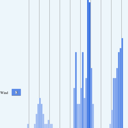
8
Wind