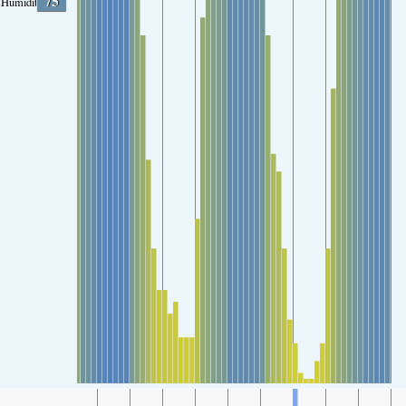
75
Humidity