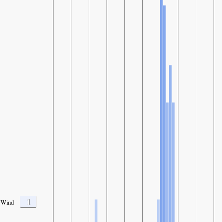
1
Wind