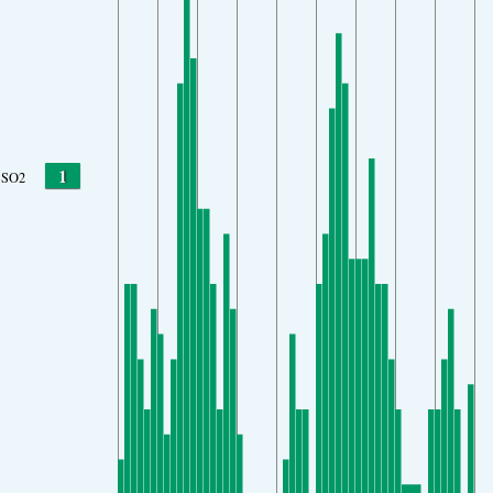
1
SO2