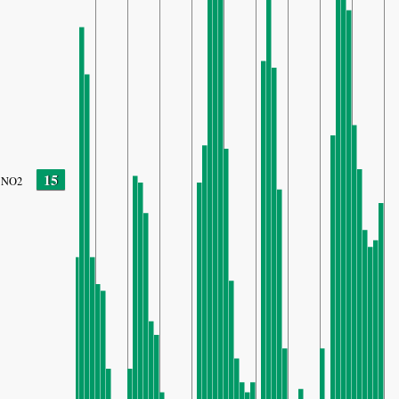
15
NO2