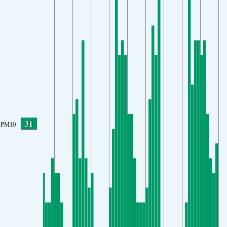
31
PM10