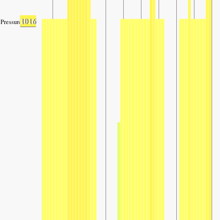
1016
Pressure