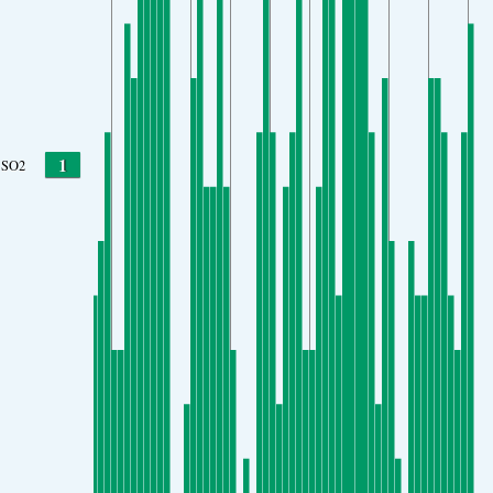
1
SO2