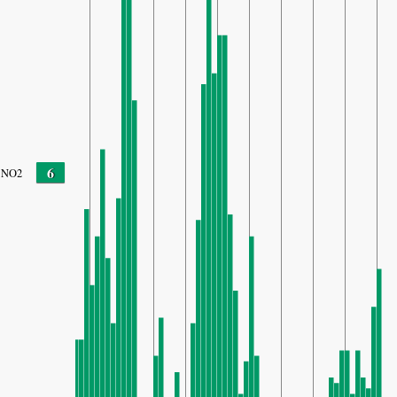
6
NO2