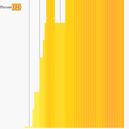
1023
Pressure