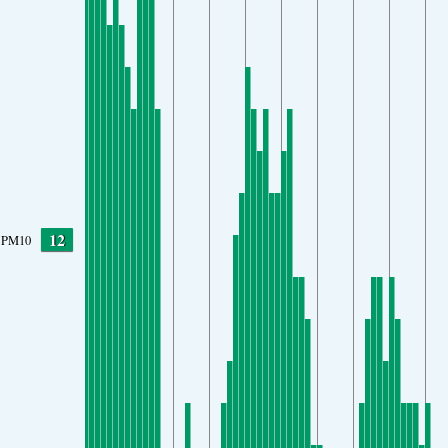
12
PM10