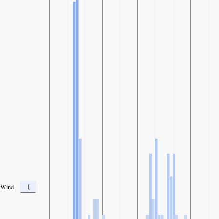
1
Wind