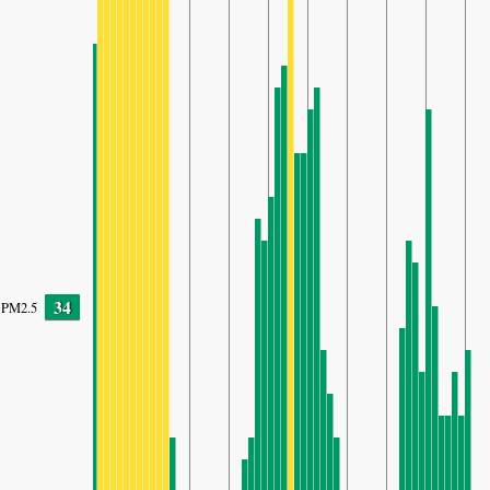
34
PM2.5