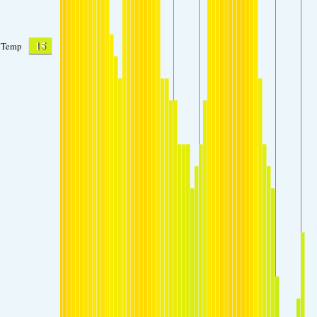
15
Temp