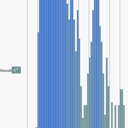
67
Humidity