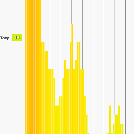
15
Temp