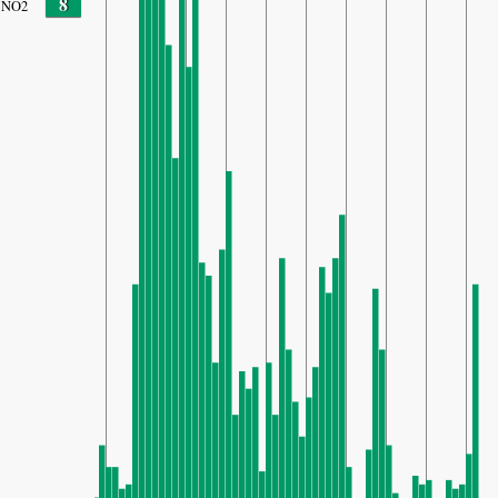
8
NO2