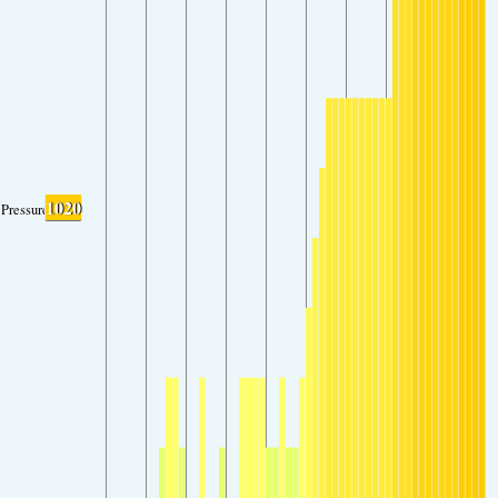
1020
Pressure