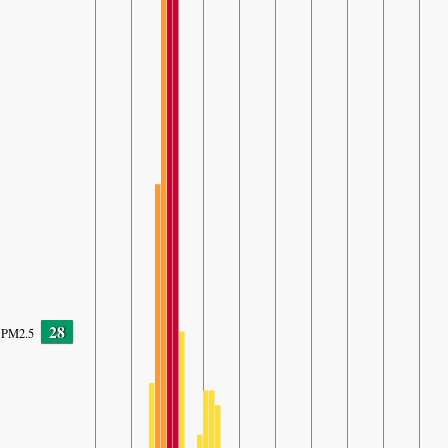
28
PM2.5