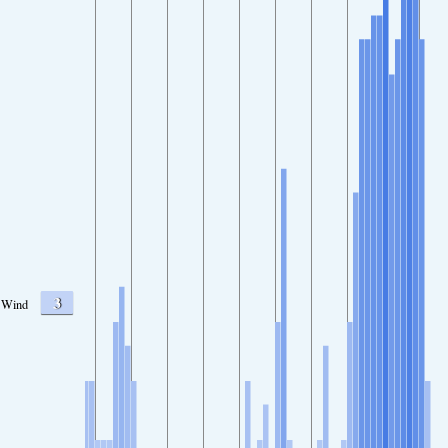
3
Wind