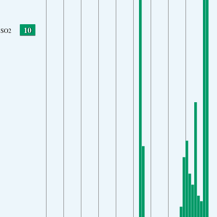
10
SO2