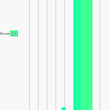
1011
Pressure