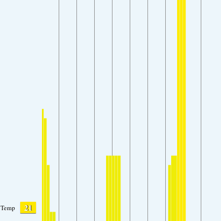
21
Temp