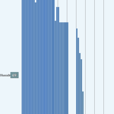
69
Humidity