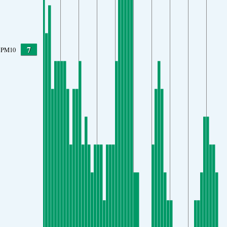
7
PM10