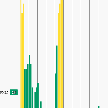
23
PM2.5