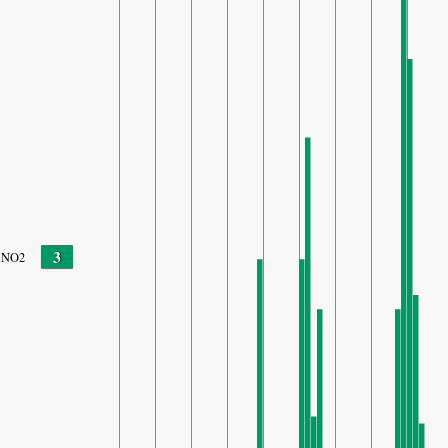
3
NO2