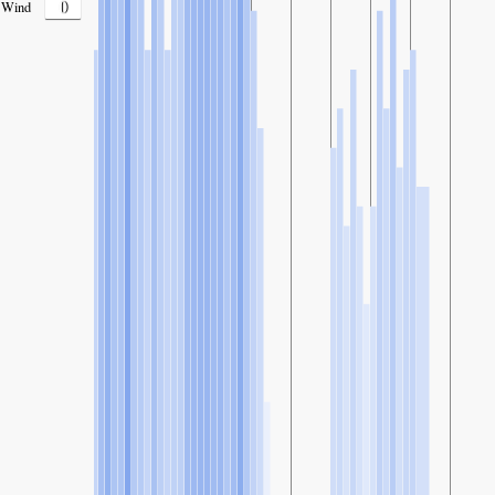
0
Wind