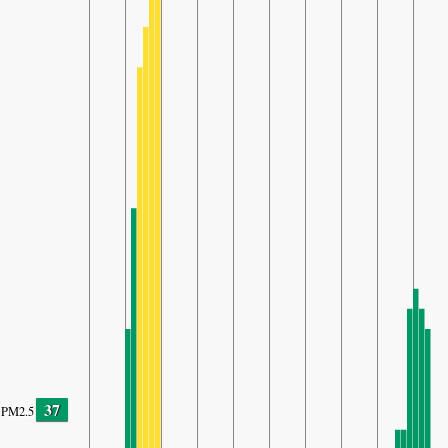
37
PM2.5