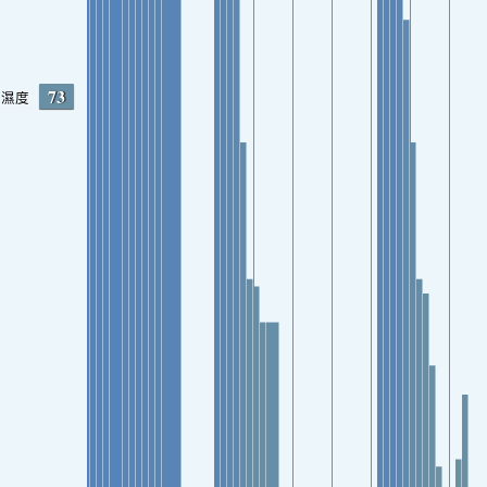
73
濕度