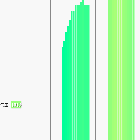
1013
气压