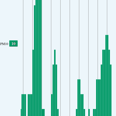
10
PM10