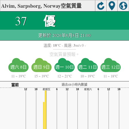
Alvim, Sarpsborg, Norway空氣質量
優
37
更新於 2026年8月8日 21:00
18
3
溫度:
°C
- 風速:
m/s 0 -
空氣質量預報。
週六 8日
週日 9日
週一 10日
週二 11日
週三 12日
11
~
19°C
15
~
19°C
12
~
21°C
10
~
19°C
11
~
18°C
當前
過去48小時內數據