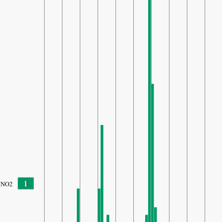
1
NO2