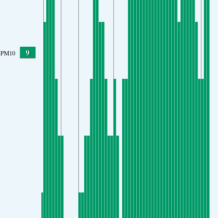
9
PM10