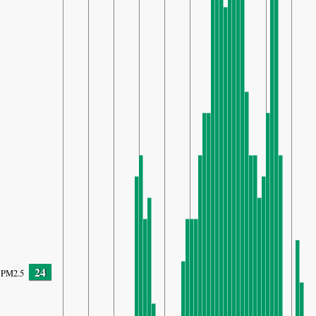
24
PM2.5