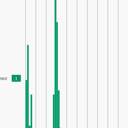
1
NO2