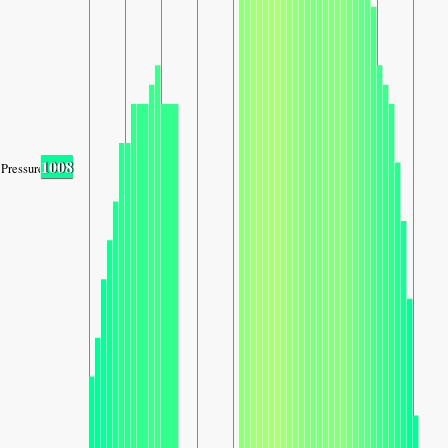
1008
Pressure