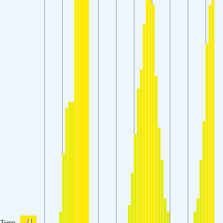
21
Temp