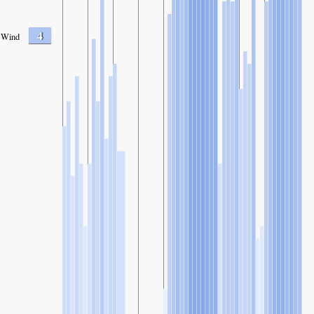
4
Wind