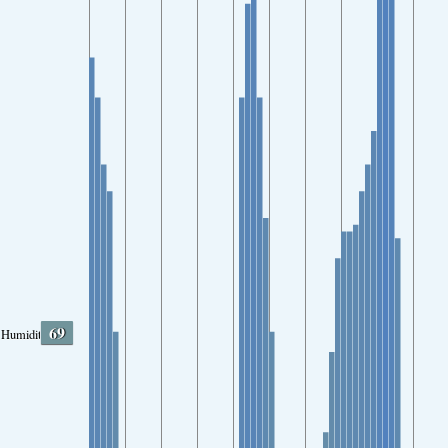
69
Humidity