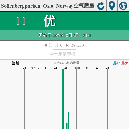
Sofienbergparken, Oslo, Norway空气质量
优
11
更新于 2026年8月2日 18:00
8
58
温度。:
°C
- 风:
m/s 0 -
空气质量预报。
当前
最小
最大
过去48小时内数据