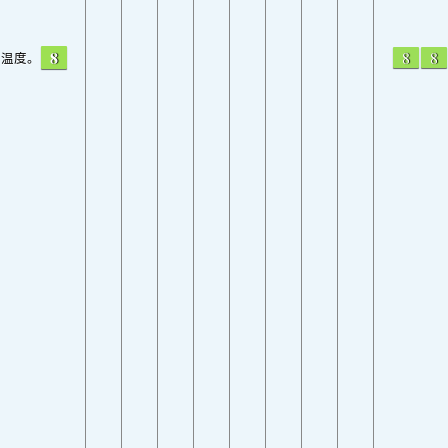
8
8
8
温度。