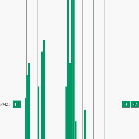
11
3
32
PM2.5