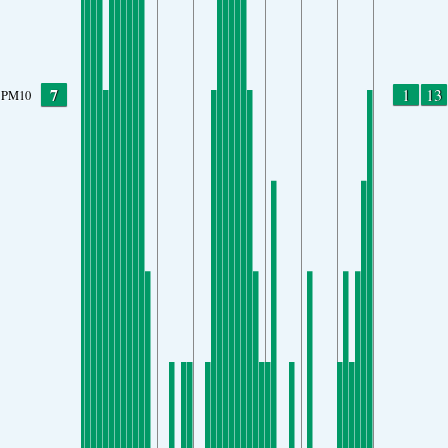
7
1
13
PM10