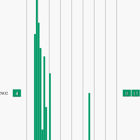
4
0
13
NO2