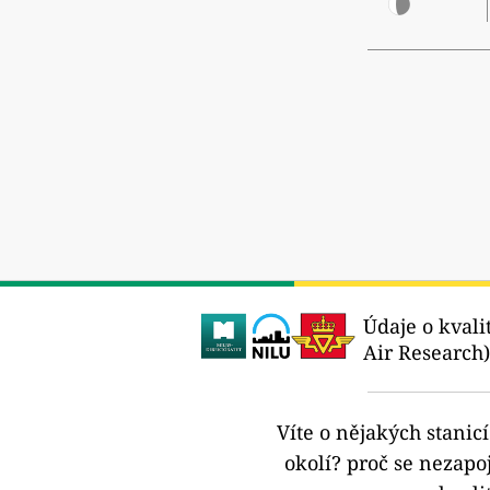
Údaje o kvali
Air Research)
Víte o nějakých stanic
okolí?
proč se nezapoj