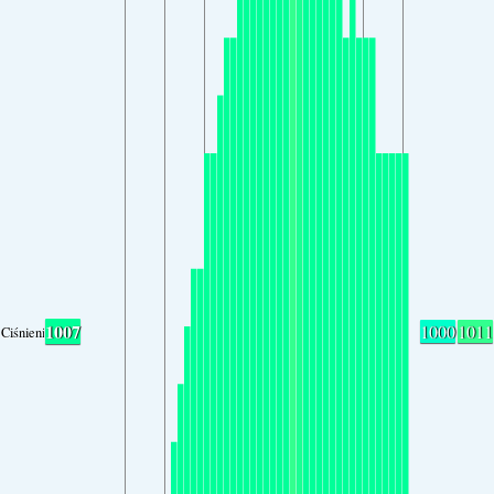
1007
1000
1011
Ciśnienie