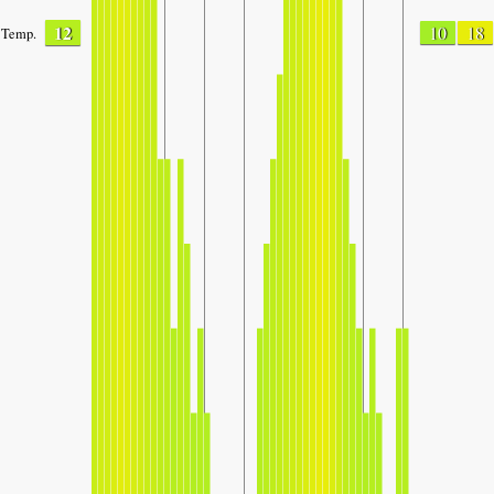
12
10
18
Temp.