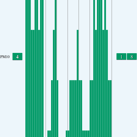
4
1
8
PM10