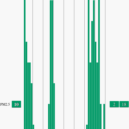
10
2
18
PM2.5