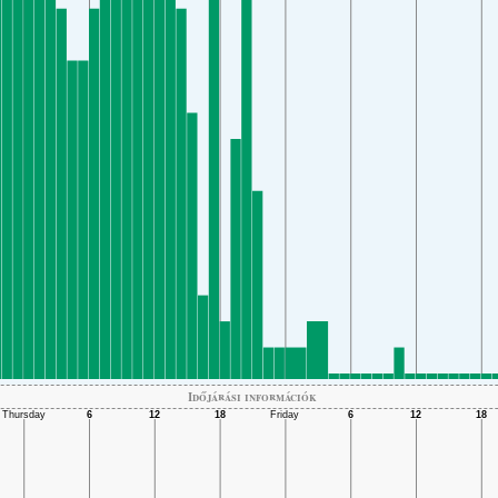
Időjárási információk