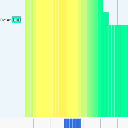
1001
Pressure