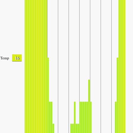
16
Temp