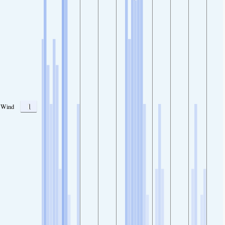
1
Wind