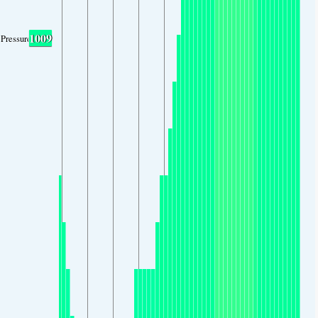
1009
Pressure