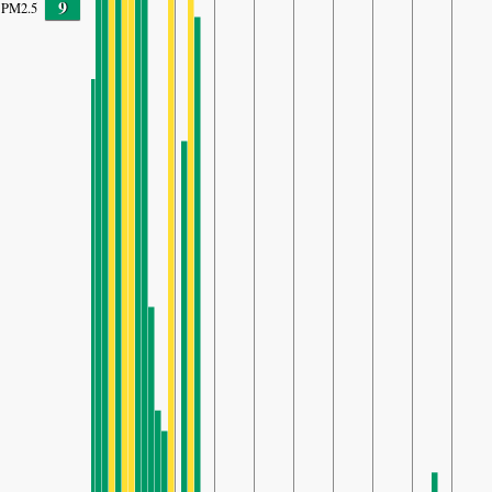
9
PM2.5