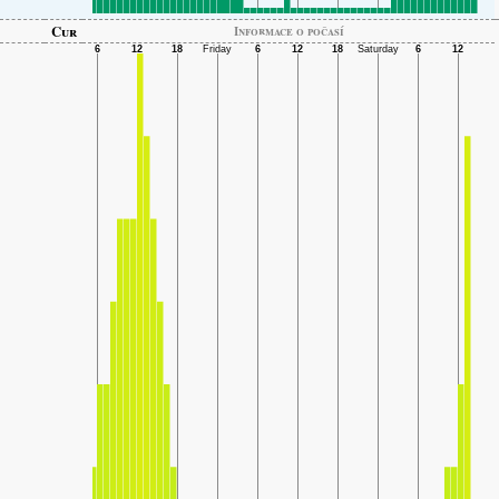
Cur
Informace o počasí