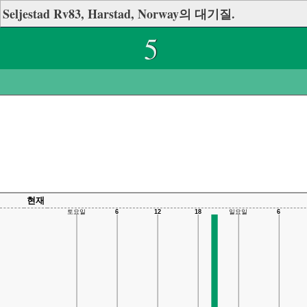
Seljestad Rv83, Harstad, Norway의 대기질.
5
현재