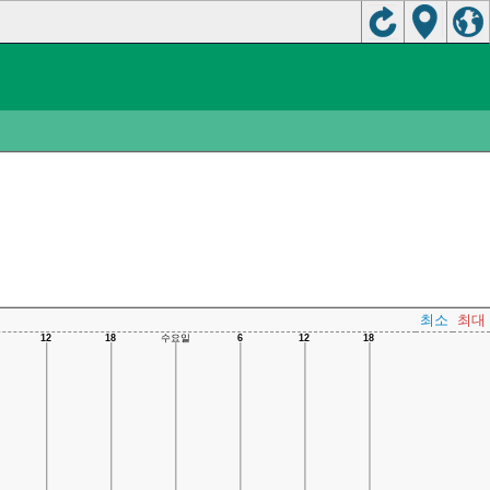
최소
최대