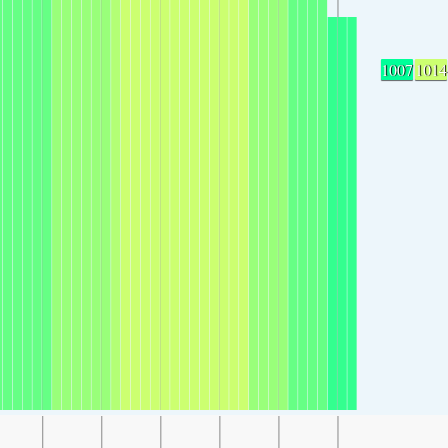
1007
1014