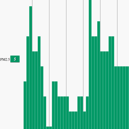
5
PM2.5