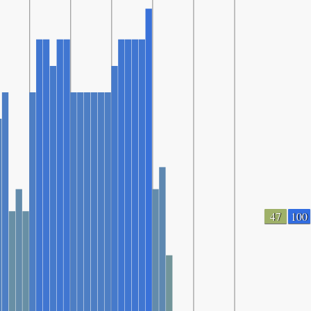
47
100