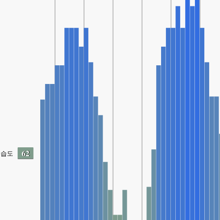
62
습도