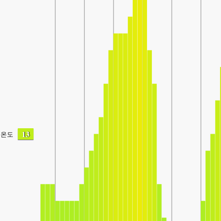
13
온도