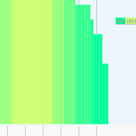
1007
1014