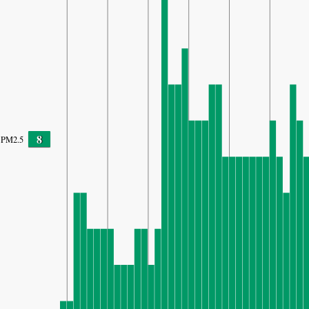
8
PM2.5