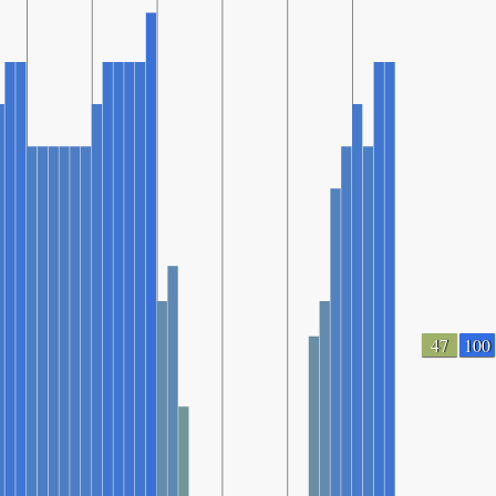
47
100