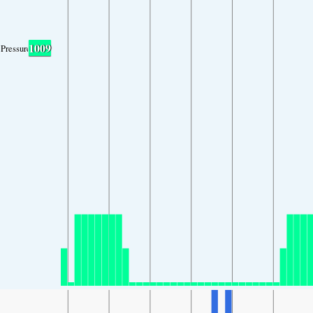
1009
Pressure