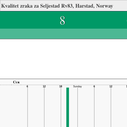
Kvalitet zraka za Seljestad Rv83, Harstad, Norway
8
Cur