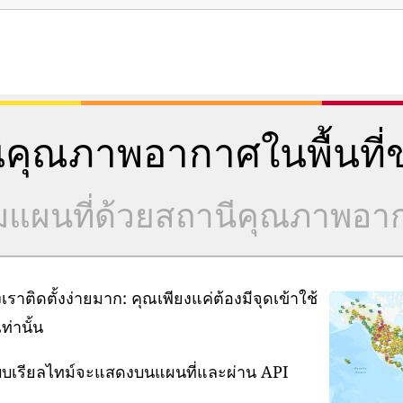
คุณภาพอากาศในพื้นที่ข
วมแผนที่ด้วยสถานีคุณภาพอ
ิดตั้งง่ายมาก: คุณเพียงแค่ต้องมีจุดเข้าใช้
่านั้น
แบบเรียลไทม์จะแสดงบนแผนที่และผ่าน API