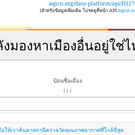
aqicn.org/data-platform/api/H12
(
สำหรับข้อมูลเพิ่มเติม โปรดดูที่หน้า API:
aqicn.or
ังมองหาเมืองอื่นอยู่ใช่
ป้อนชื่อเมือง
↓ ↓ ↓
ือให้เราค้นหาสถานีตรวจวัดคุณภาพอากาศที่ใกล้ที่สุด