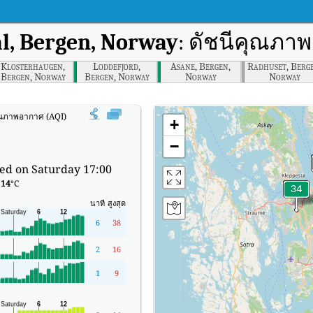
l, Bergen, Norway
: ดัชนีคุณภา
Klosterhaugen,
Loddefjord,
Asane, Bergen,
Radhuset, Berge
Bergen, Norway
Bergen, Norway
Norway
Norway
ุณภาพอากาศ (AQI) แบบเรียลไทม์ของ Radal, Bergen, Norway
+
−
ed on Saturday 17:00
:
14
°C
นาที
สูงสุด
6
38
2
16
1
9