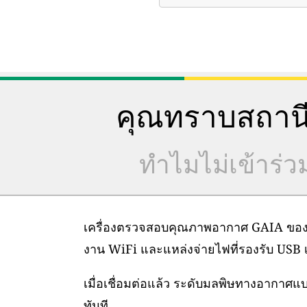
คุณทราบสถานี
ทำไมไม่เข้าร่
เครื่องตรวจสอบคุณภาพอากาศ GAIA ของเราต
งาน WiFi และแหล่งจ่ายไฟที่รองรับ USB เท
เมื่อเชื่อมต่อแล้ว ระดับมลพิษทางอากาศ
ทันที