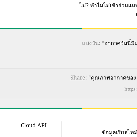
ไม่?
ทำไมไม่เข้าร่วมแ
แบ่งปัน: “
อากาศวันนี้
Share
: “
คุณภาพอากาศของ R
https
Cloud API
ข้อมูลเรียลไ