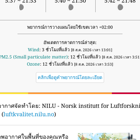
5:37 ~ 21:53
5:40 ~ 21:50
5:42 ~ 21:48
พยากรณ์การวางแผนโดยใช้เขตเวลา +02:00
อัพเดตการคาดการณ์ล่าสุด:
Wind
: 3 ชั่วโมงที่แล้ว
[8 ส.ค. 2026 เวลา 13:01]
PM2.5 (Small particulate matter)
: 12 ชั่วโมงที่แล้ว
[8 ส.ค. 2026 เวลา 3:51
Ozone
: 12 ชั่วโมงที่แล้ว
[8 ส.ค. 2026 เวลา 3:53]
คลิกเพื่อดูคำพยากรณ์โดยละเอียด
อากาศจัดทำโดย:
NILU - Norsk institutt for Luftforskn
 (
luftkvalitet.nilu.no
)
พอากาศในพื้นที่ของคุณหรือ