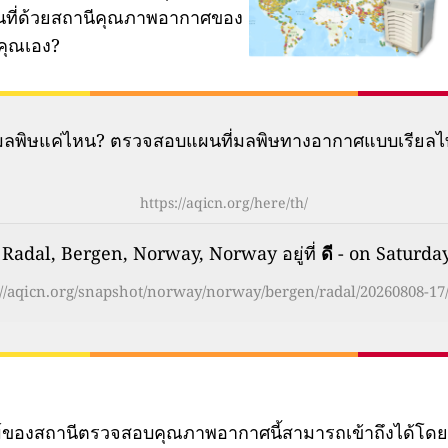
ผนที่ด้วยสถานีคุณภาพอากาศของ
คุณเอง?
มีมลพิษแค่ไหน? ตรวจสอบแผนที่มลพิษทางอากาศแบบเรียลไ
https://aqicn.org/here/th/
adal, Bergen, Norway, Norway อยู่ที่
ดี
- on Saturday
://aqicn.org/snapshot/norway/norway/bergen/radal/20260808-17/
ทม์ของสถานีตรวจสอบคุณภาพอากาศนี้สามารถเข้าถึงได้โด