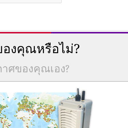
องคุณหรือไม่?
ากาศของคุณเอง?