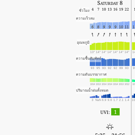
Saturday 8
4
7
10
13
16
19
22
ชั่วโมง
ความเร็วลม
6
8
9
9
9
10
11
1
อุณหภูมิ
13°
14°
14°
14°
14°
14°
14°
1
ความชื้นสัมพัทธ์
93
95
93
92
92
89
93
9
ความดันบรรยากาศ
1014
1013
1014
1014
1014
1013
1012
10
ปริมาณน้ำฝนทั้งหมด
3
NaN
6.9
9.6
1.7
2.1
1.4
10
1
UVI: