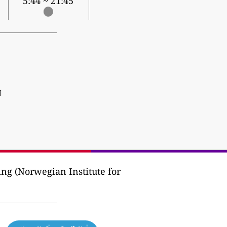
5:44 ~ 21:45
]
ing (Norwegian Institute for