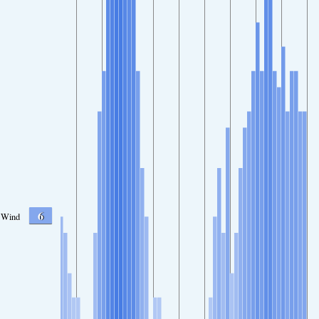
6
Wind