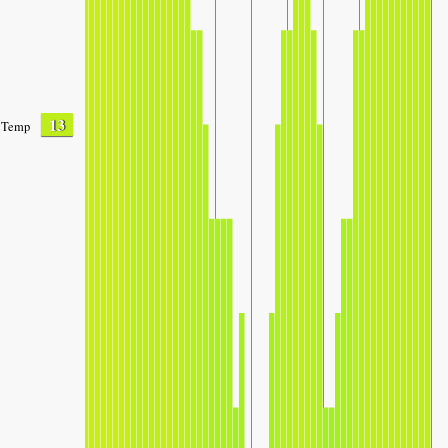
13
Temp