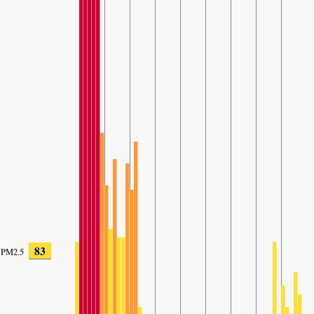
83
PM2.5