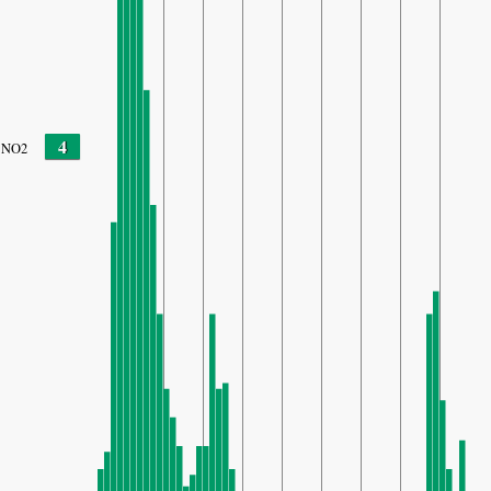
4
NO2