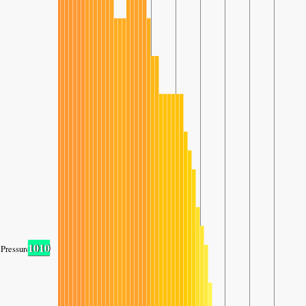
1010
Pressure