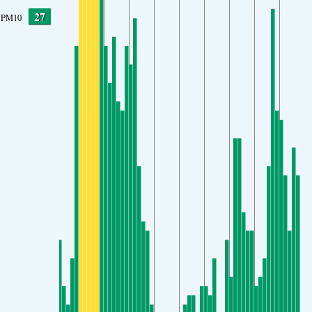
27
PM10