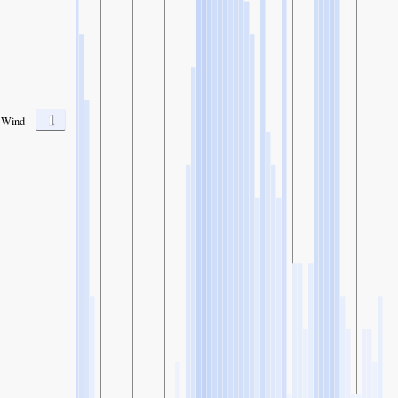
1
Wind