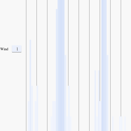
1
Wind