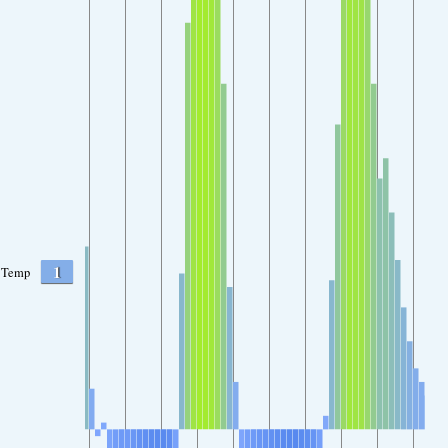
1
Temp