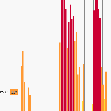
117
PM2.5