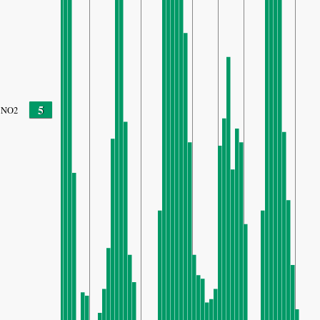
5
NO2