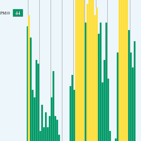
44
PM10