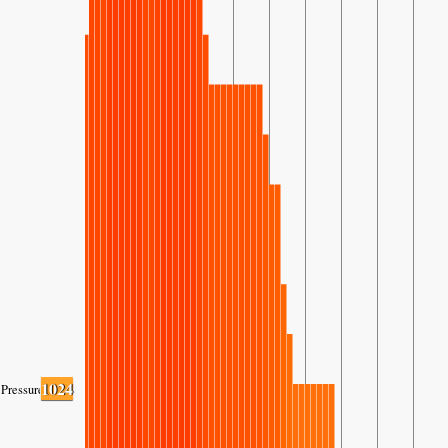
1024
Pressure