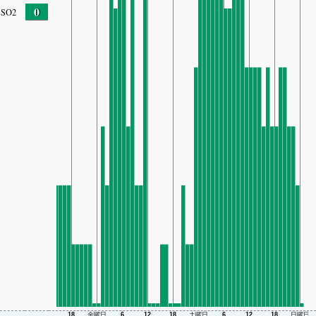
0
SO2