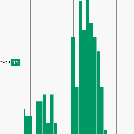
12
PM2.5