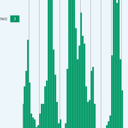
3
NO2