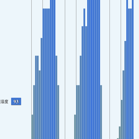
93
湿度