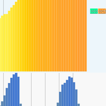
1010
1025