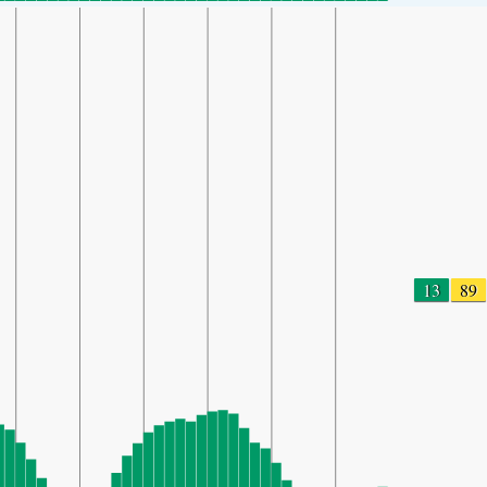
13
89