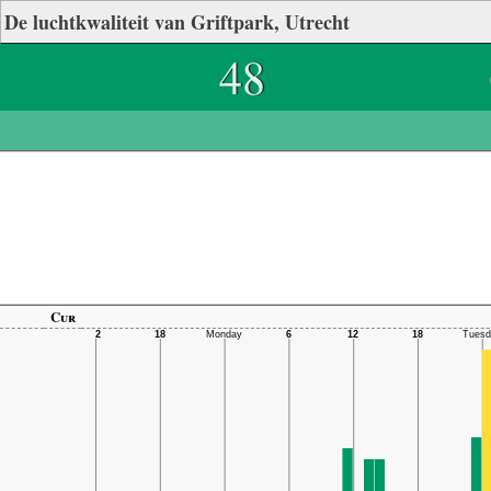
De luchtkwaliteit van Griftpark, Utrecht
48
Cur