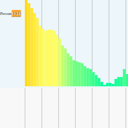
1024
Pressure