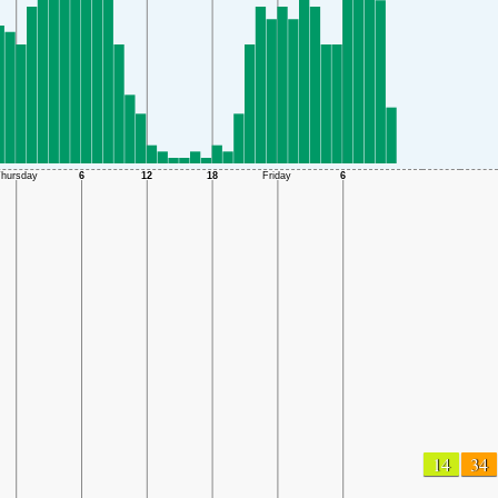
14
34