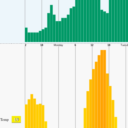
19
Temp