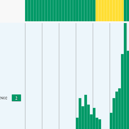
2
NO2