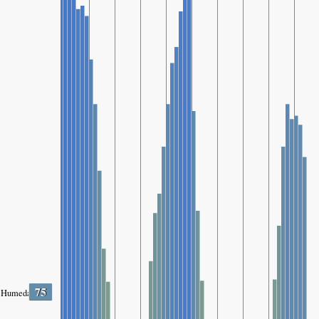
75
Humedad