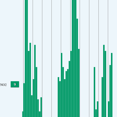
9
NO2