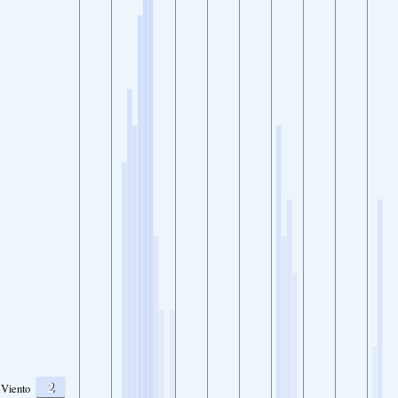
2
Viento