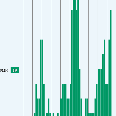
19
PM10