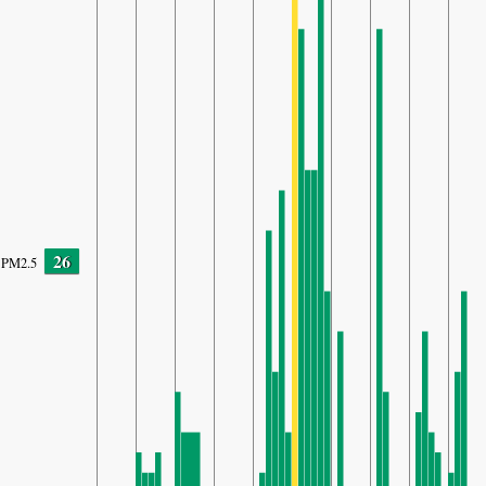
26
PM2.5