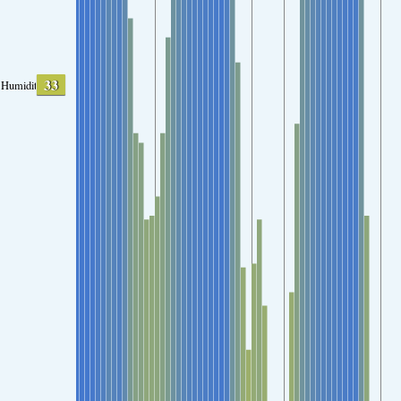
33
Humidity