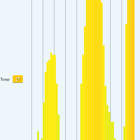
27
Temp