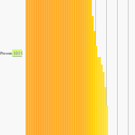
1014
Pressure