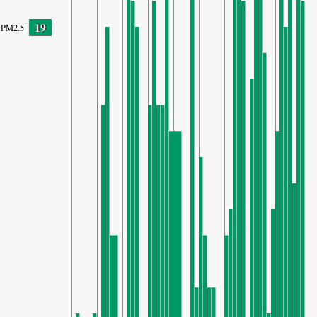
19
PM2.5