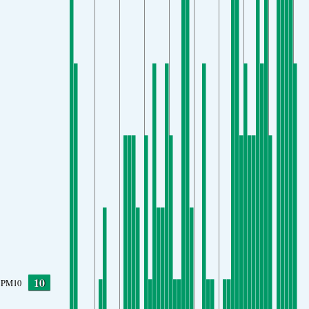
10
PM10