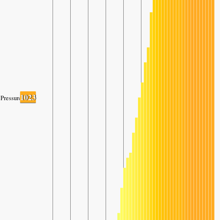
1023
Pressure