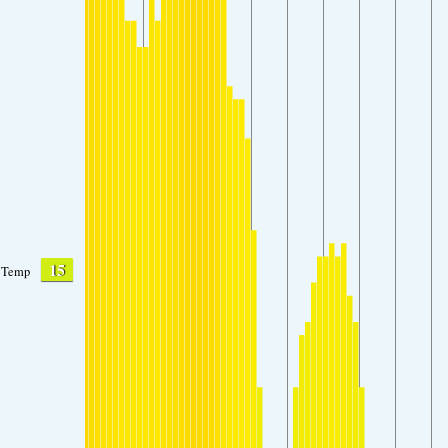
15
Temp