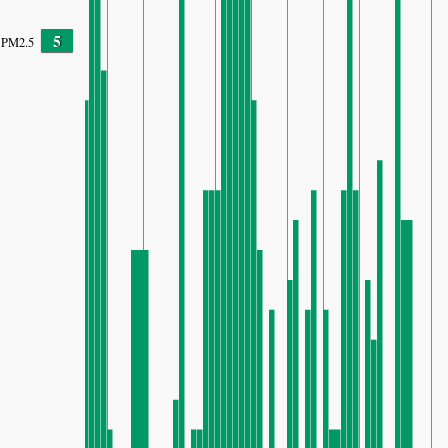
5
PM2.5