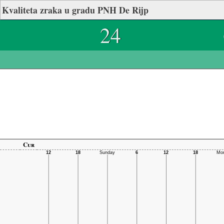
Kvaliteta zraka u gradu PNH De Rijp
24
Cur