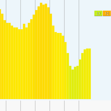
13
32