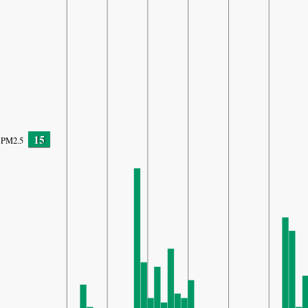
15
PM2.5