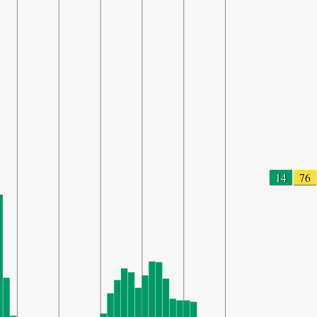
14
76