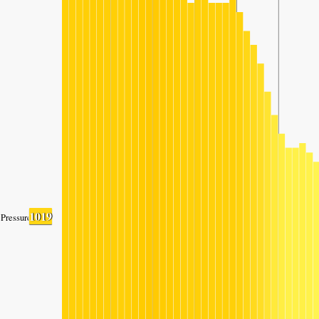
1019
Pressure