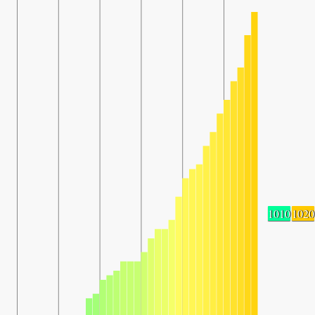
1010
1020