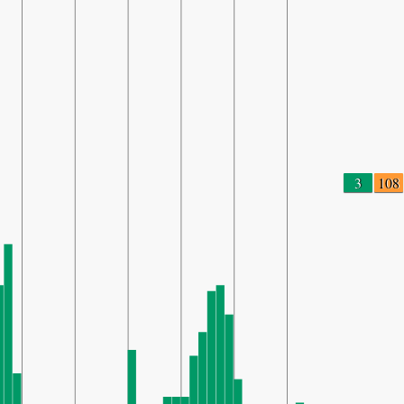
3
108