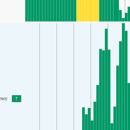
7
NO2