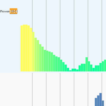
1024
Pressure