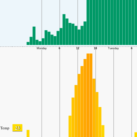
23
Temp