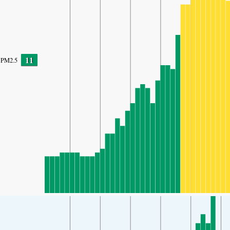
11
PM2.5