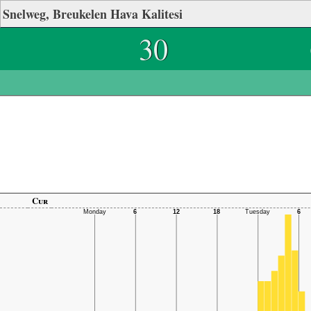
Snelweg, Breukelen Hava Kalitesi
30
Cur