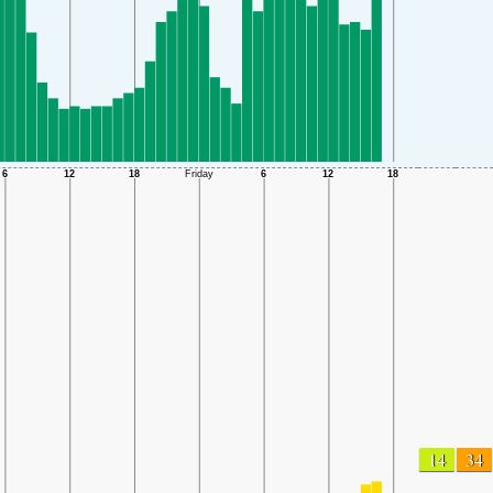
14
34