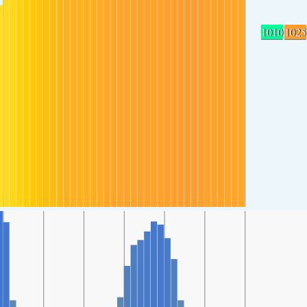
1010
1025