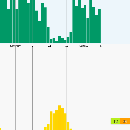
12
34