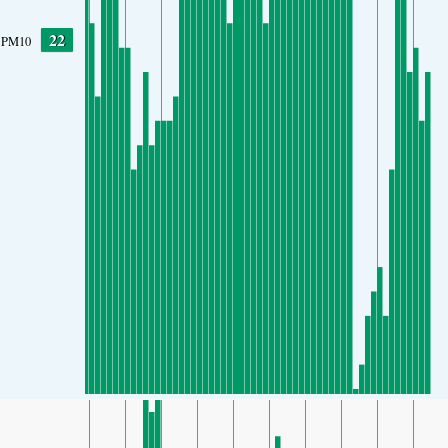
22
PM10