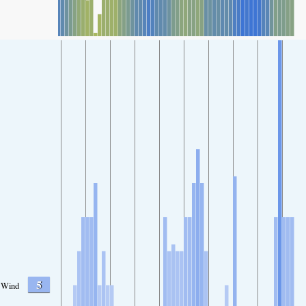
5
Wind