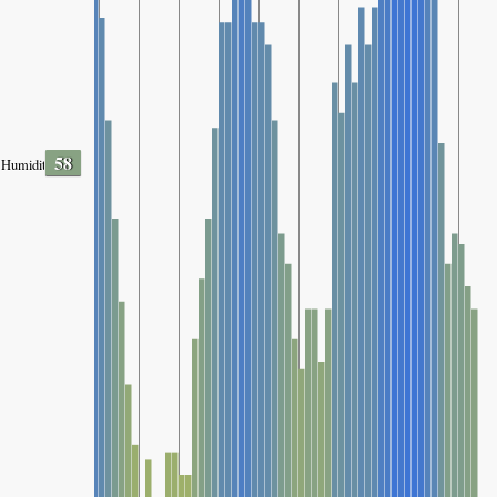
58
Humidity