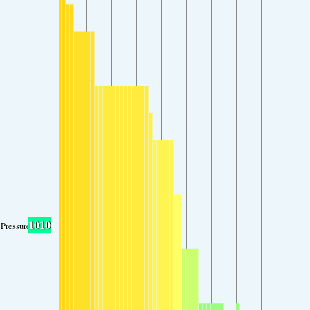
1010
Pressure