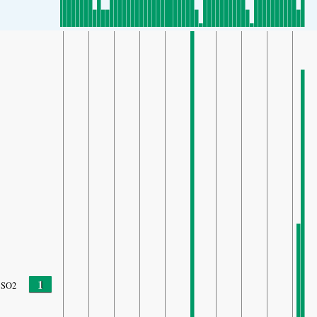
1
SO2