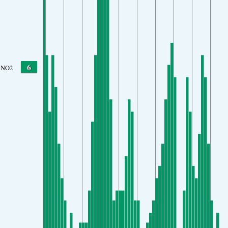
6
NO2