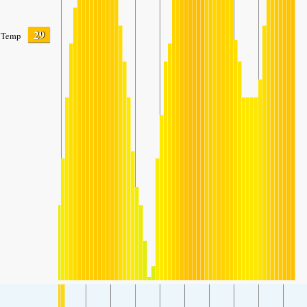
29
Temp