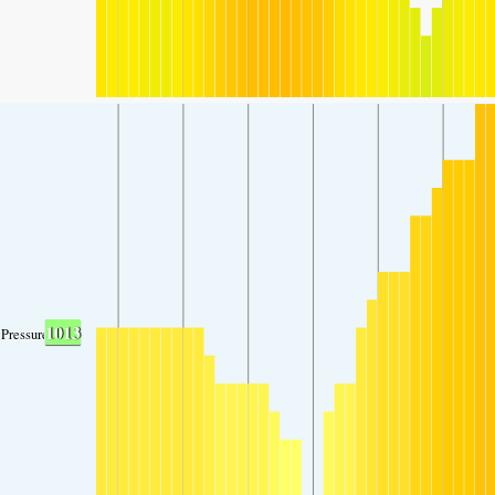
1013
Pressure