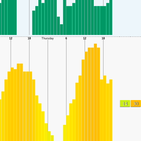
14
30