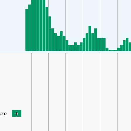
0
SO2