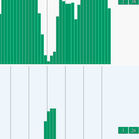
2
38
3
26