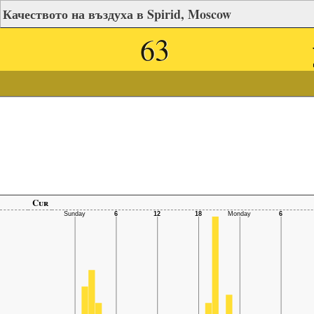
Качеството на въздуха в Spirid, Moscow
63
Cur