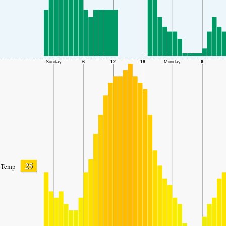
25
Temp