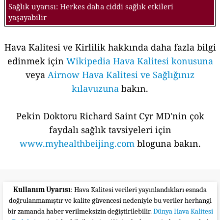
Sağlık uyarısı: Herkes daha ciddi sağlık etkileri
yaşayabilir
Hava Kalitesi ve Kirlilik hakkında daha fazla bilgi
edinmek için
Wikipedia Hava Kalitesi konusuna
veya
Airnow Hava Kalitesi ve Sağlığınız
kılavuzuna
bakın.
Pekin Doktoru Richard Saint Cyr MD'nin çok
faydalı sağlık tavsiyeleri için
www.myhealthbeijing.com
bloguna bakın.
Kullanım Uyarısı
: Hava Kalitesi verileri yayınlandıkları esnada
doğrulanmamıştır ve kalite güvencesi nedeniyle bu veriler herhangi
bir zamanda haber verilmeksizin değiştirilebilir.
Dünya Hava Kalitesi