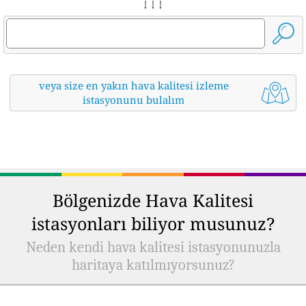
↓ ↓ ↓
veya size en yakın hava kalitesi izleme
istasyonunu bulalım
Bölgenizde Hava Kalitesi
istasyonları biliyor musunuz?
Neden kendi hava kalitesi istasyonunuzla
haritaya katılmıyorsunuz?