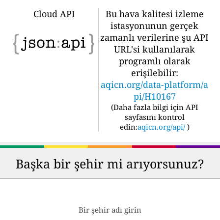
Cloud API
Bu hava kalitesi izleme
istasyonunun gerçek
zamanlı verilerine şu API
URL'si kullanılarak
programlı olarak
erişilebilir:
aqicn.org/data-platform/a
pi/H10167
(
Daha fazla bilgi için API
sayfasını kontrol
edin:
aqicn.org/api/
)
Başka bir şehir mi arıyorsunuz?
Bir şehir adı girin