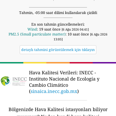
Tahmin, -05:00 saat dilimi kullanılarak çizildi
En son tahmin güncellemeleri:
Wind
: 19 saat önce
[6 Ağu 2026 04:41]
PM2.5 (Small particulate matter)
: 10 saat önce
[6 Ağu 2026
13:05]
detaylı tahmini görüntülemek için tıklayın
Hava Kalitesi Verileri:
INECC -
Instituto Nacional de Ecología y
Cambio Climático
(
sinaica.inecc.gob.mx
)
Bölgenizde Hava Kalitesi istasyonları biliyor