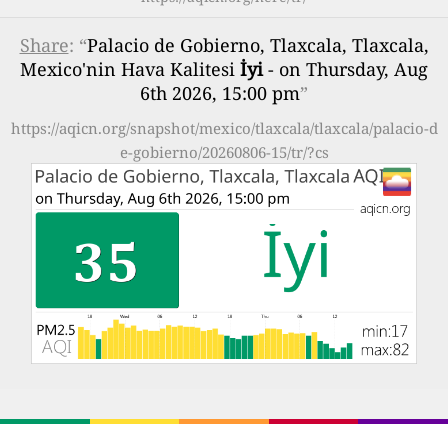
Share
: “
Palacio de Gobierno, Tlaxcala, Tlaxcala,
Mexico'nin Hava Kalitesi
İyi
- on Thursday, Aug
6th 2026, 15:00 pm
”
https://aqicn.org/snapshot/mexico/tlaxcala/tlaxcala/palacio-d
e-gobierno/20260806-15/tr/?cs