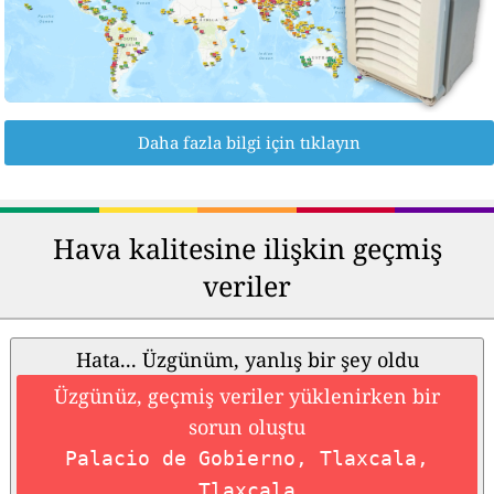
Daha fazla bilgi için tıklayın
Hava kalitesine ilişkin geçmiş
veriler
Hata... Üzgünüm, yanlış bir şey oldu
Üzgünüz, geçmiş veriler yüklenirken bir
sorun oluştu
Palacio de Gobierno, Tlaxcala,
Tlaxcala