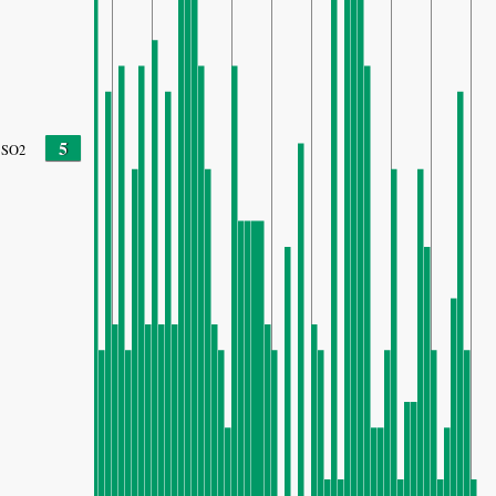
5
SO2