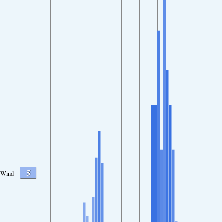
5
Wind