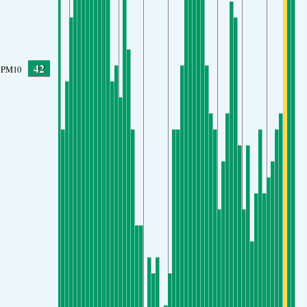
42
PM10