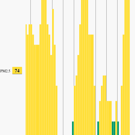
74
PM2.5