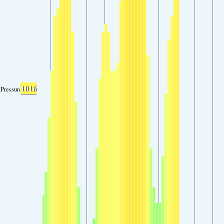
1016
Pressure