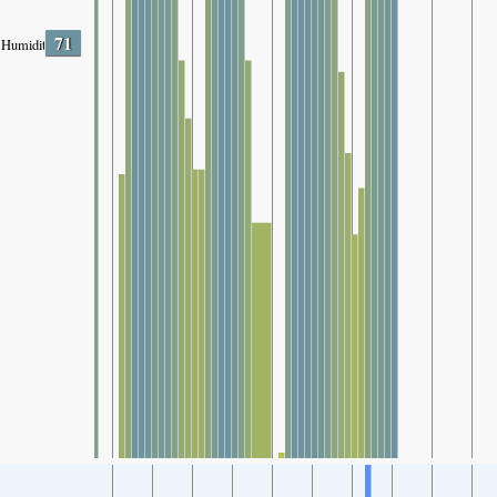
71
Humidity