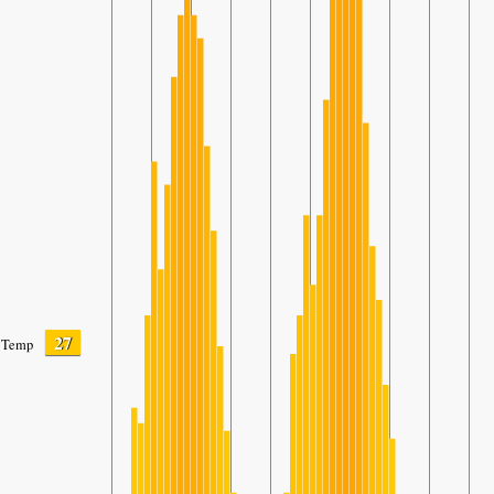
27
Temp