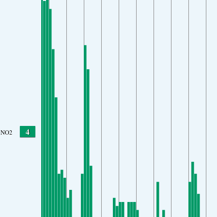
4
NO2