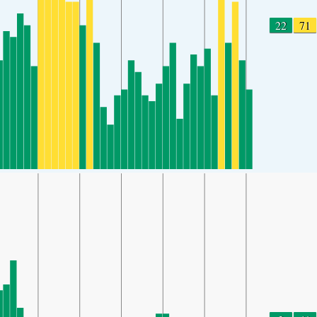
22
71