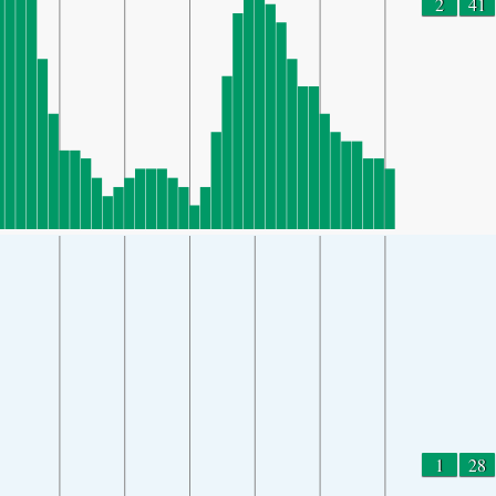
2
41
1
28