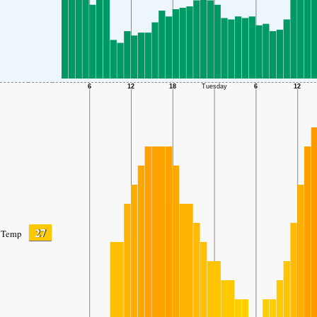
27
Temp