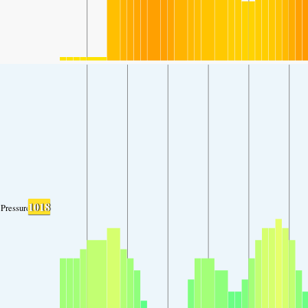
1018
Pressure