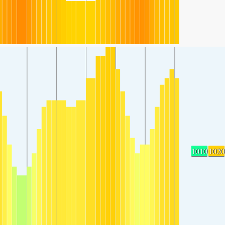
1010
1020