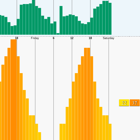
22
37