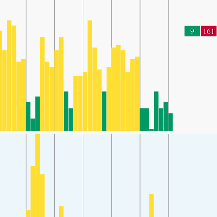
9
161