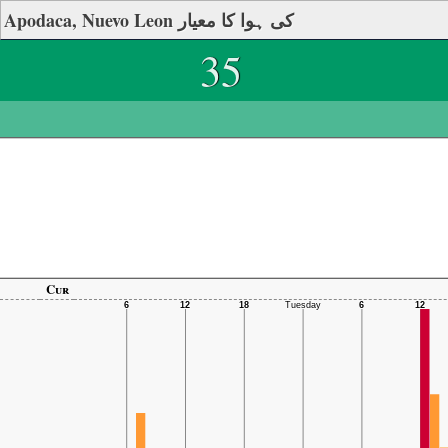
Apodaca, Nuevo Leon کی ہوا کا معیار
35
Cur