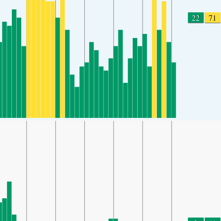
22
71