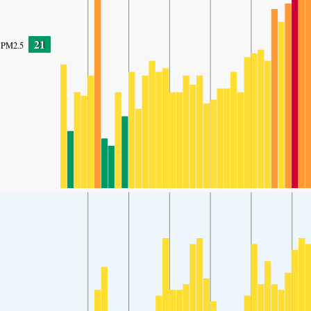
21
PM2.5