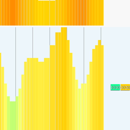
1010
1020