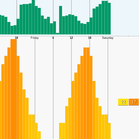
22
37