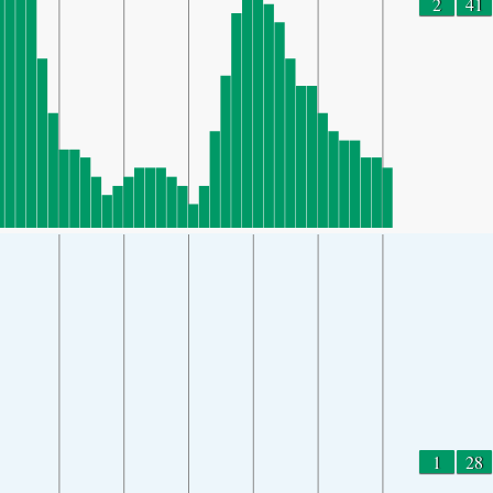
2
41
1
28