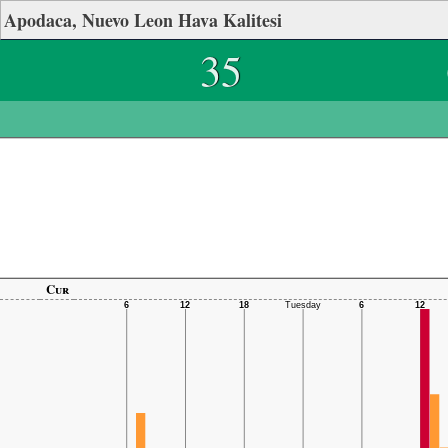
Apodaca, Nuevo Leon Hava Kalitesi
35
Cur