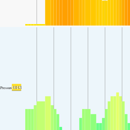
1018
Pressure