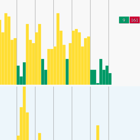
9
161