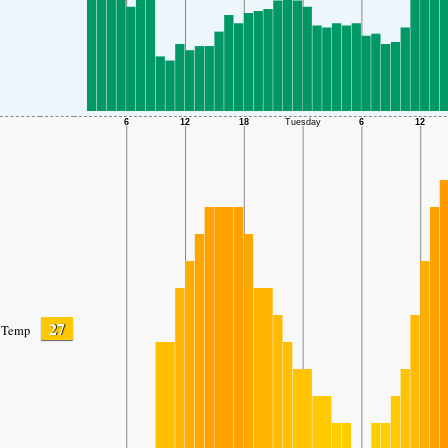
27
Temp