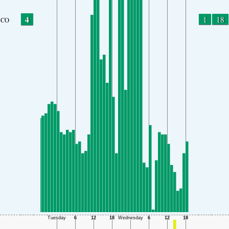
4
1
18
CO