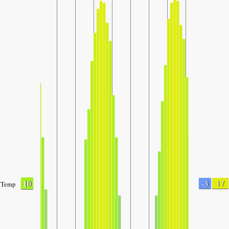
10
-3
17
Temp