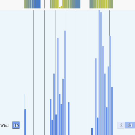
16
2
24
Wind