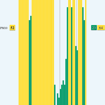
52
23
64
PM10