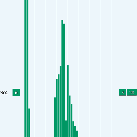
6
3
28
NO2