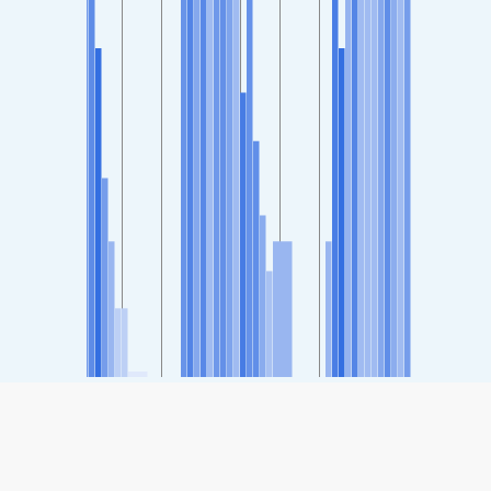
SHARE
Share: ดัชนีคุณภาพอากาศของ Apodaca, Nuevo Leon,