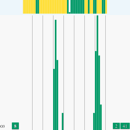
8
2
41
O3