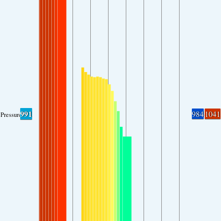
991
984
1041
Pressure