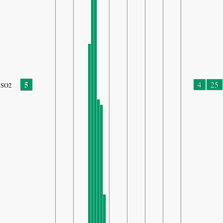
5
4
25
SO2