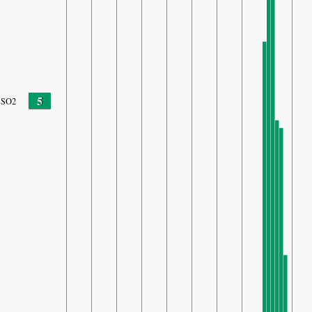
5
SO2