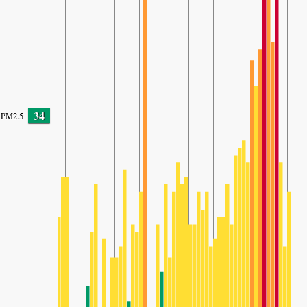
34
PM2.5