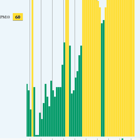
60
PM10