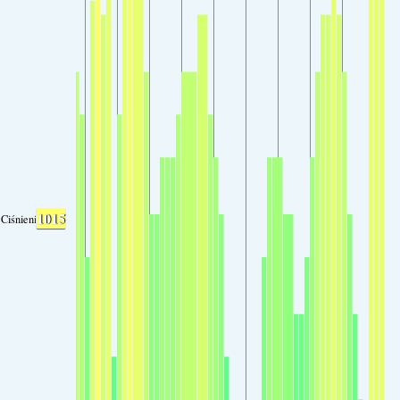
1015
Ciśnienie