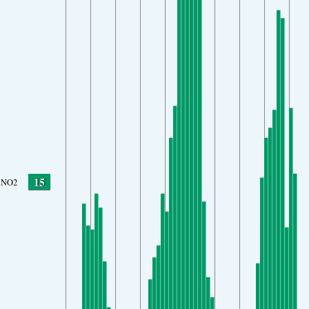
15
NO2