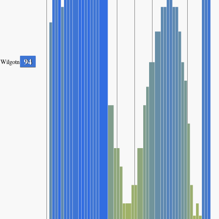
94
Wilgotność