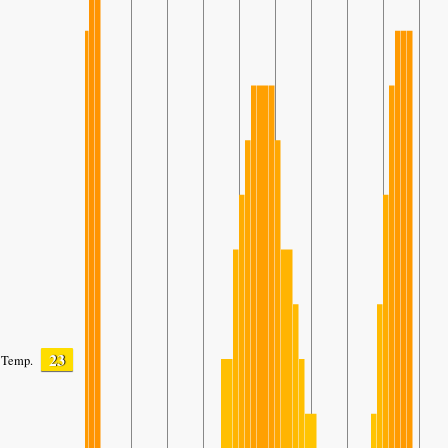
23
Temp.