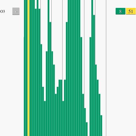
-
8
51
O3