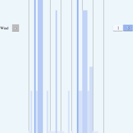
-
1
5
Wind