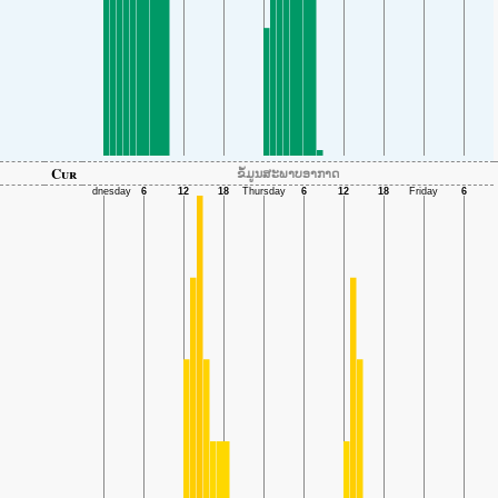
Cur
ຂໍ້ມູນສະພາບອາກາດ