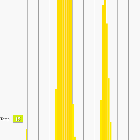
15
Temp