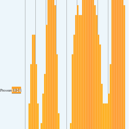
1024
Pressure