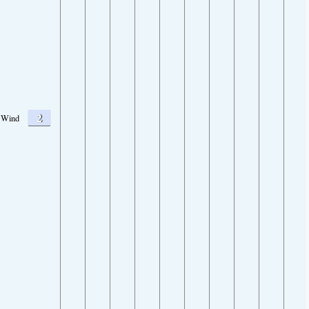
2
Wind