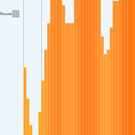
-
Pressure