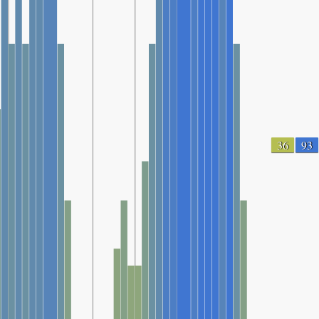
36
93