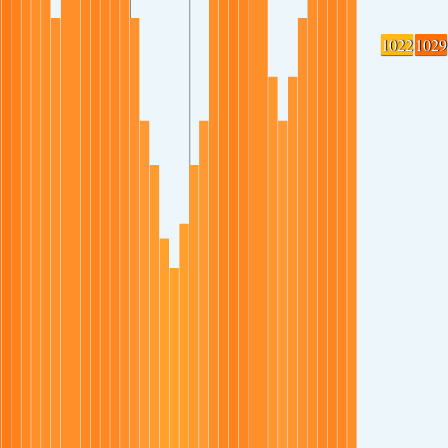
1022
1029