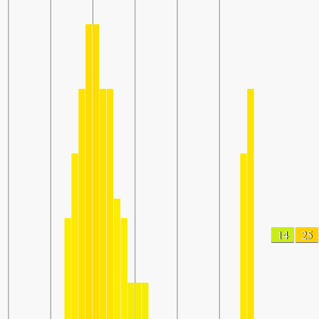
14
25