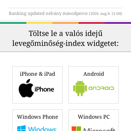
Ranking updated néhány másodperce
(2026. aug 8. 21:04)
Töltse le a valós idejű
levegőminőség-index widgetet:
iPhone & iPad
Android
Windows Phone
Windows PC