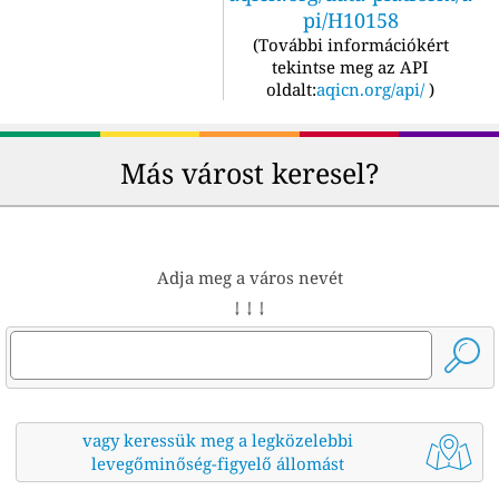
pi/H10158
(
További információkért
tekintse meg az API
oldalt:
aqicn.org/api/
)
Más várost keresel?
Adja meg a város nevét
↓ ↓ ↓
vagy keressük meg a legközelebbi
levegőminőség-figyelő állomást