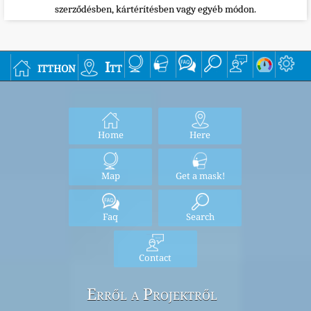
szerződésben, kártérítésben vagy egyéb módon.
itthon
Itt
Home
Here
Map
Get a mask!
Faq
Search
Contact
Erről a Projektről