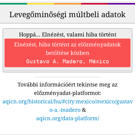
Levegőminőségi múltbeli adatok
Hoppá... Elnézést, valami hiba történt
Elnézést, hiba történt az előzményadatok
betöltése közben
Gustavo A. Madero, México
További információért tekintse meg az
előzményadat-platformot:
aqicn.org/historical/hu/#city:mexico/mexico/gustav
o-a.-madero
&
aqicn.org/data-platform/