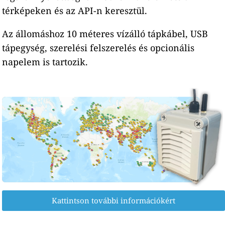
térképeken és az API-n keresztül.
Az állomáshoz 10 méteres vízálló tápkábel, USB
tápegység, szerelési felszerelés és opcionális
napelem is tartozik.
Kattintson további információkért