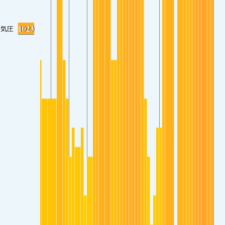
1023
気圧