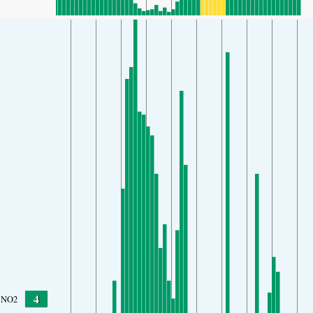
4
NO2