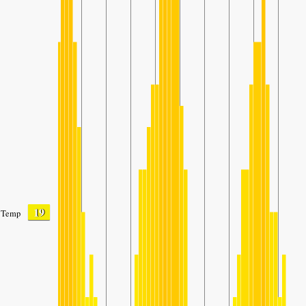
19
Temp