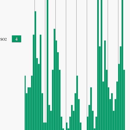
4
SO2