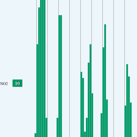
10
NO2