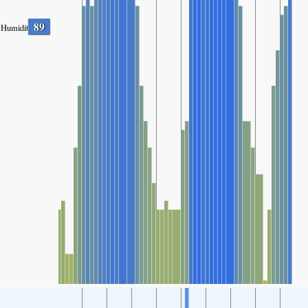
89
Humidity