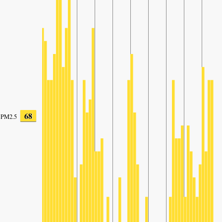
68
PM2.5