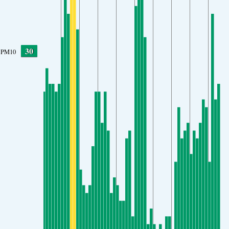
30
PM10