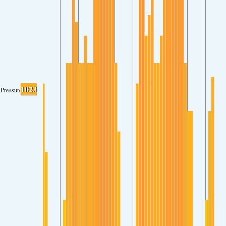
1023
Pressure