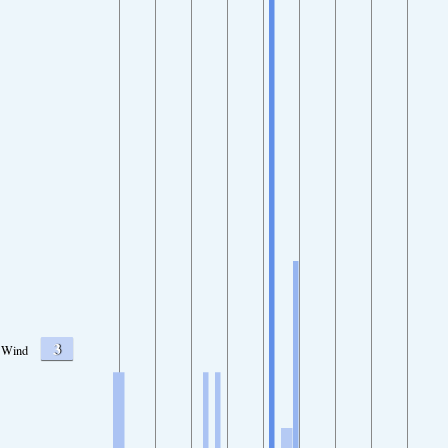
3
Wind