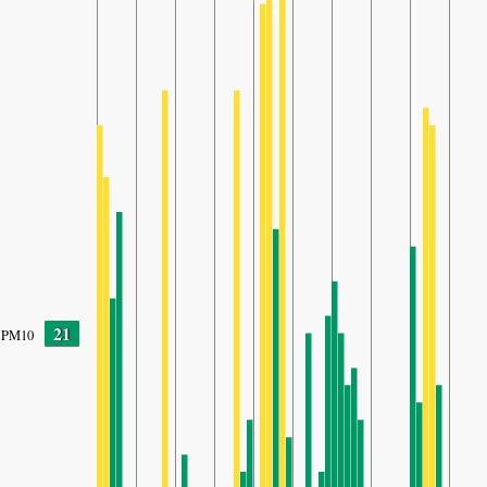
21
PM10