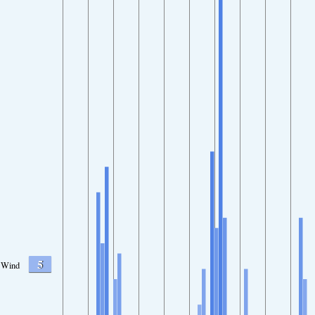
5
Wind