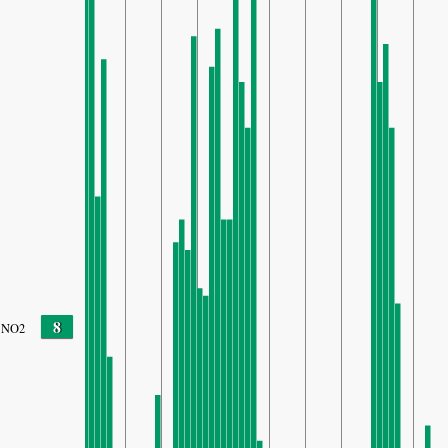
8
NO2