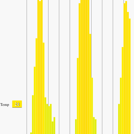
21
Temp