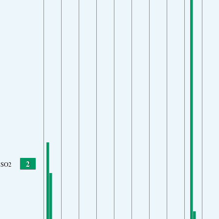
2
SO2