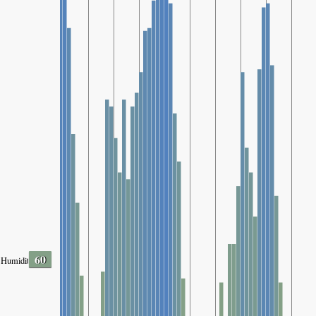
60
Humidity