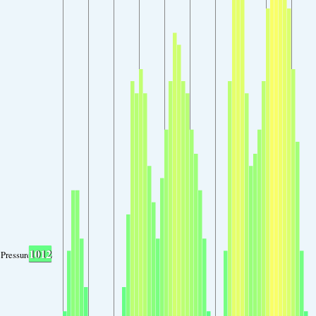
1012
Pressure