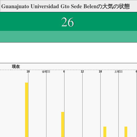
Guanajuato Universidad Gto Sede Belenの大気の状態
26
現在