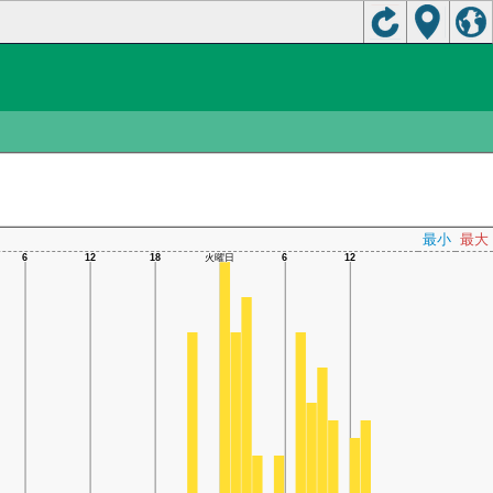
最小
最大