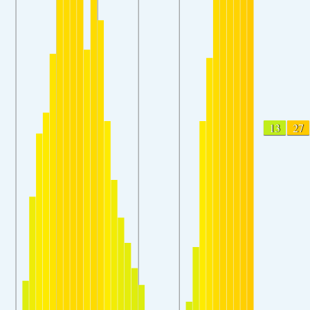
13
27