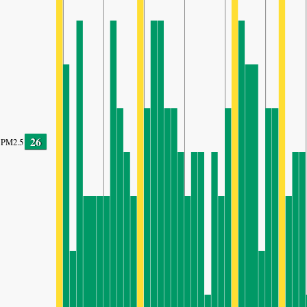
26
PM2.5