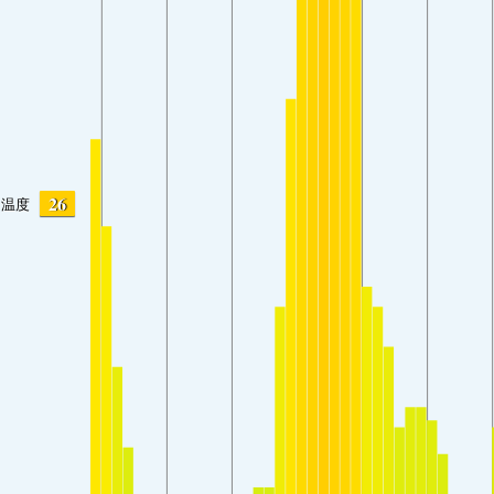
26
温度