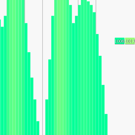
1006
1013