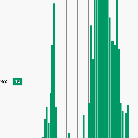
14
NO2