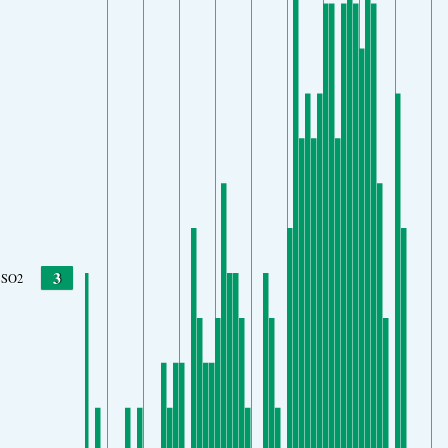
3
SO2