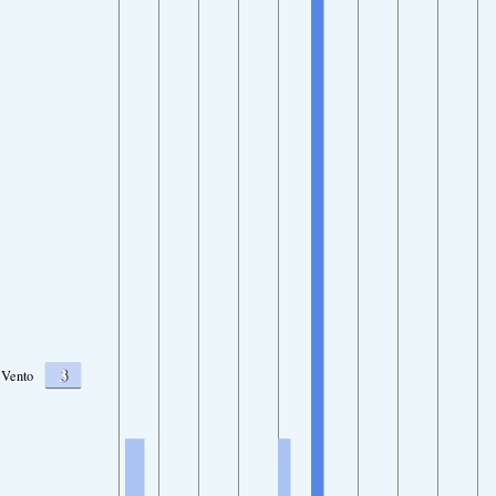
3
Vento