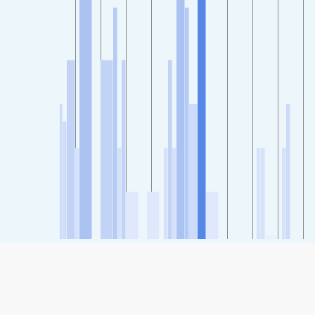
SHARE
Compartilhar: Índice de Qualidade do Ar Tlaquepaque,