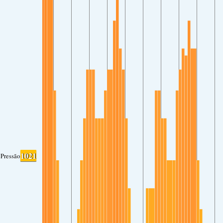
1021
Pressão