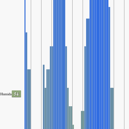
54
Humidade