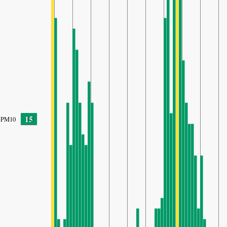
15
PM10