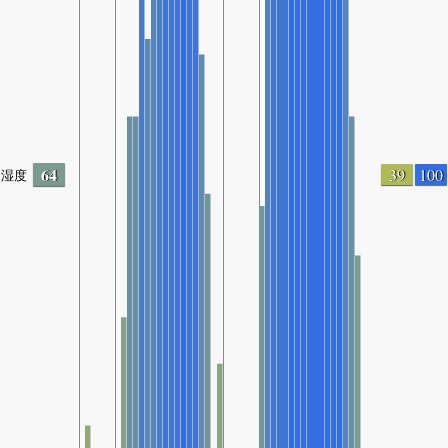
64
39
100
湿度