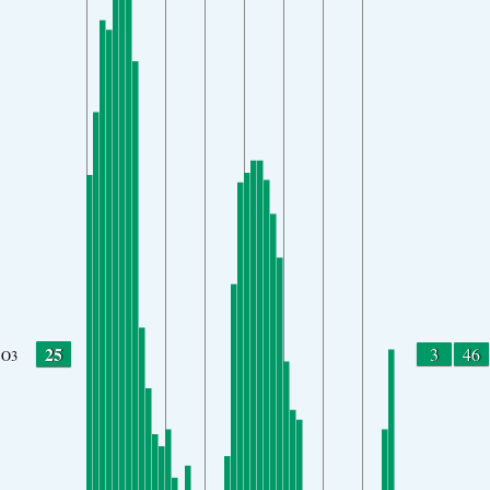
25
3
46
O3