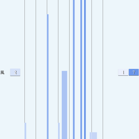
2
1
7
風