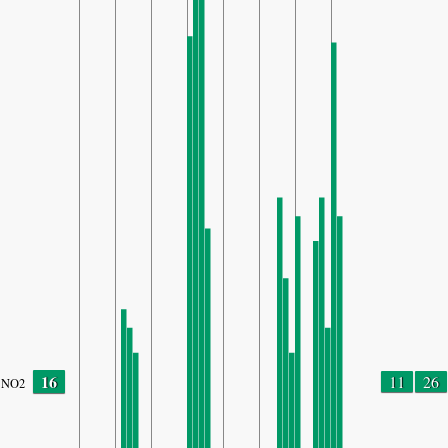
16
11
26
NO2