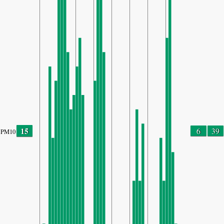
15
6
39
PM10