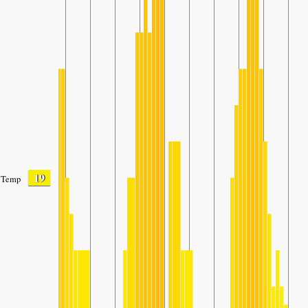
19
Temp