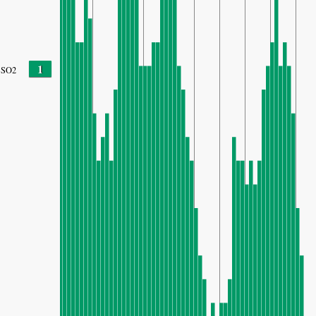
1
SO2