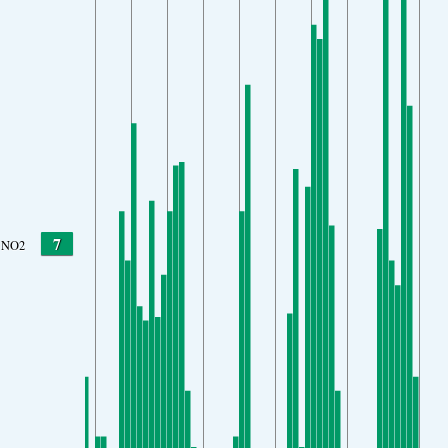
7
NO2