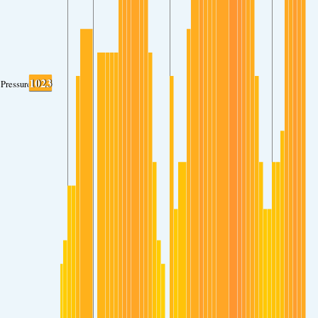
1023
Pressure