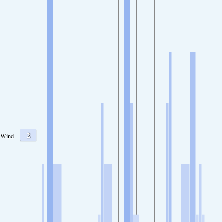
2
Wind