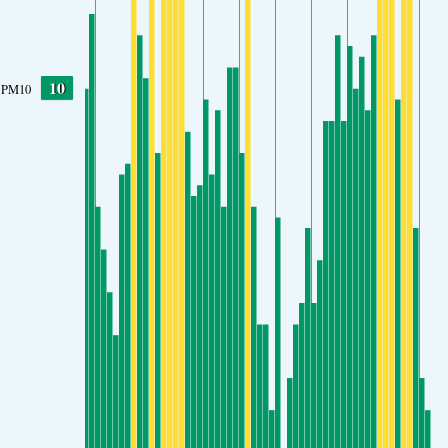
10
PM10