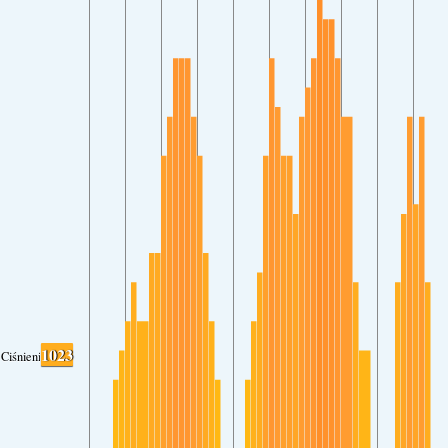
1023
Ciśnienie