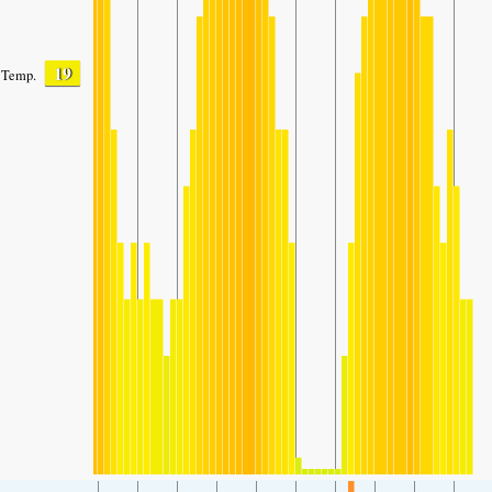
19
Temp.