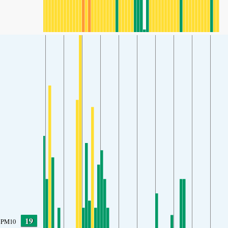
19
PM10