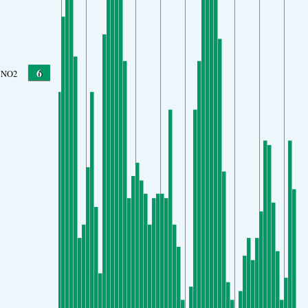
6
NO2