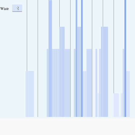
2
Wiatr
SHARE