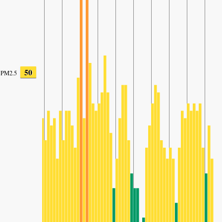
50
PM2.5