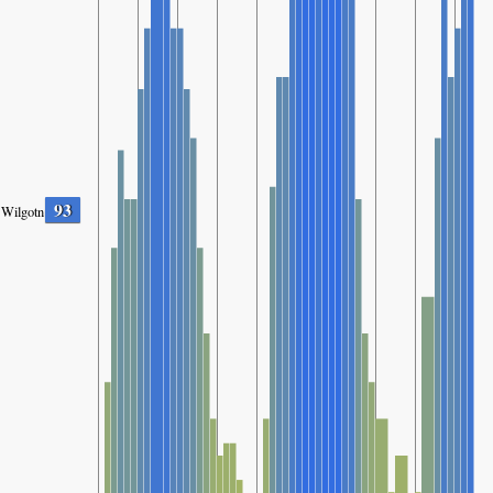
93
Wilgotność