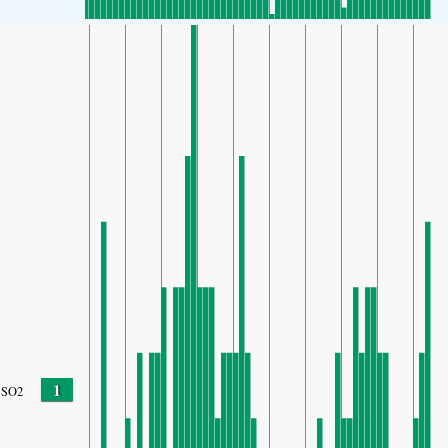
1
SO2