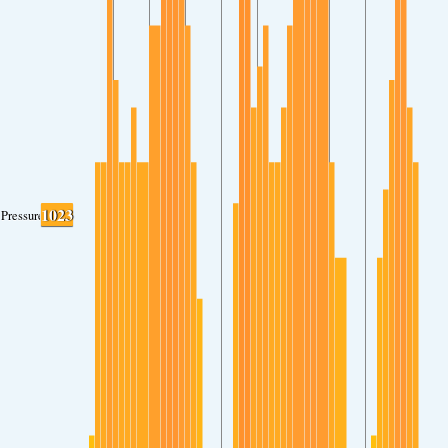
1023
Pressure