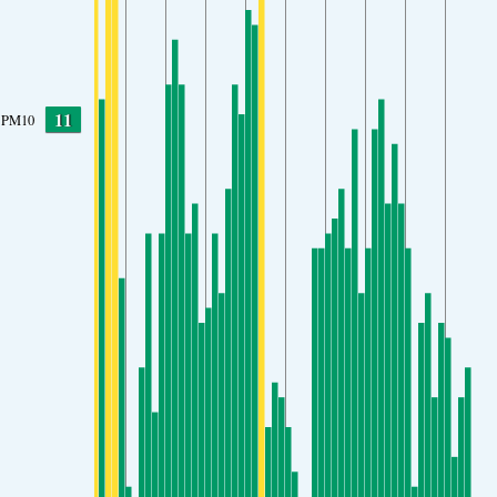
11
PM10