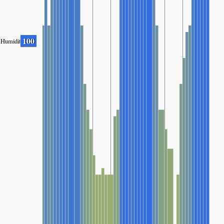
100
Humidity