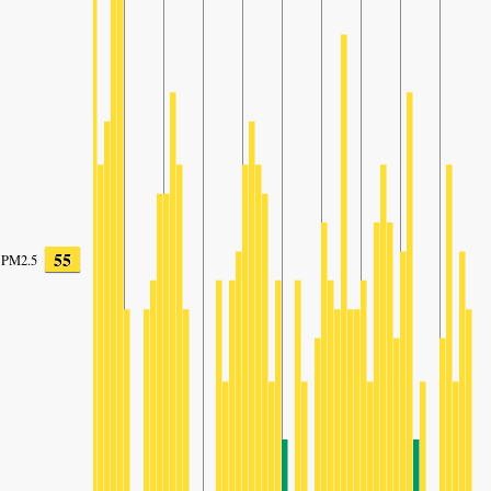
55
PM2.5