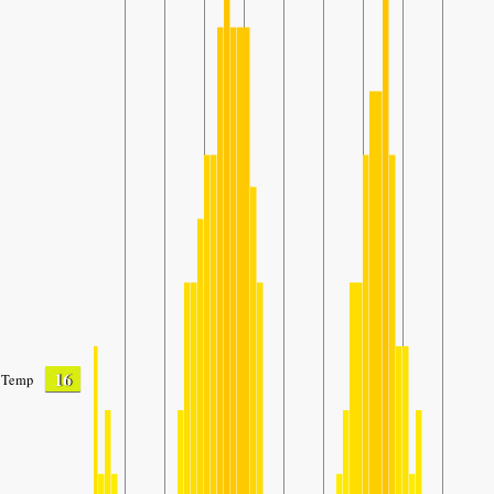
16
Temp