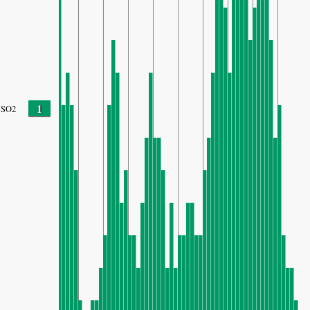
1
SO2