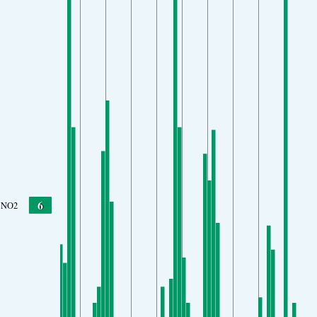
6
NO2