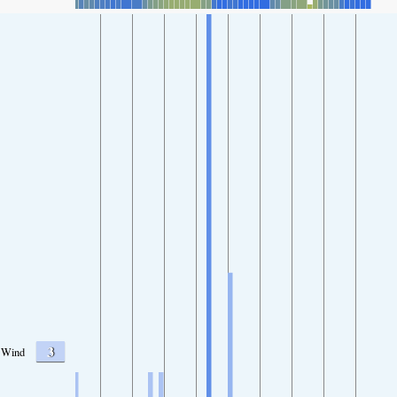
3
Wind